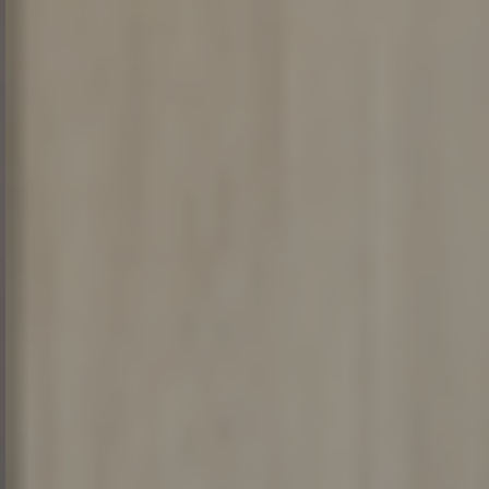
Πολλοί αποθηκευτικοί χώροι και πράγματα που θα
κάνουν τη διαμονή σας εύκολη και ξεκούραστη.
Στείλτε μας email τώρα!