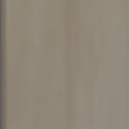
Νιώστε άνετα στα
διαμερίσματά μας!